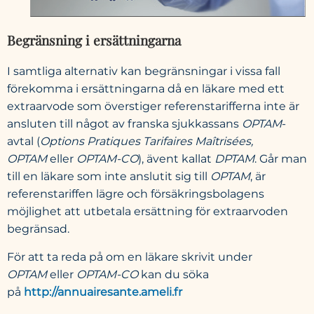
Begränsning i ersättningarna
I samtliga alternativ kan begränsningar i vissa fall
förekomma i ersättningarna då en läkare med ett
extraarvode som överstiger referenstarifferna inte är
ansluten till något av franska sjukkassans
OPTAM
-
avtal (
Options Pratiques Tarifaires Maîtrisées,
OPTAM
eller
OPTAM-CO
), ävent kallat
DPTAM
. Går man
till en läkare som inte anslutit sig till
OPTAM
, är
referenstariffen lägre och försäkringsbolagens
möjlighet att utbetala ersättning för extraarvoden
begränsad.
För att ta reda på om en läkare skrivit under
OPTAM
eller
OPTAM-CO
kan du söka
på
http://annuairesante.ameli.fr