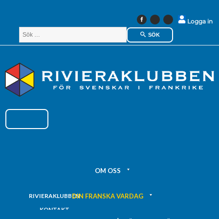
Instagram
Linkedin
Logga in
Facebook
SÖK
OM OSS
DIN FRANSKA VARDAG
RIVIERAKLUBBEN
KONTAKT