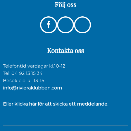
Följ
oss
Instagram
Linkedin
Facebook
Kontakta
oss
Telefontid vardagar kl.10-12
Tel: 04 92 13 15 34
Besök e.ö. kl. 13-15
info@rivieraklubben.com
Eller klicka här för att skicka ett meddelande.