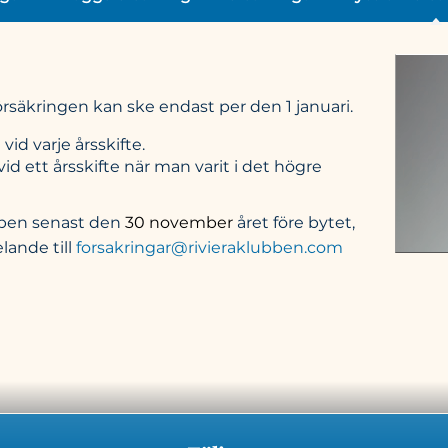
försäkringen kan ske endast per den 1 januari.
 vid varje årsskifte.
vid ett årsskifte när man varit i det högre
bben senast den
30 november
året före bytet,
lande till
forsakringar@rivieraklubben.com