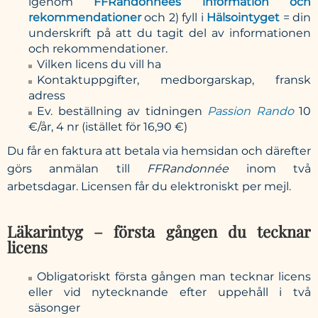
igenom
FFRandonnées information och
rekommendationer
och 2) fyll i
Hälsointyget
= din
underskrift på att du tagit del av informationen
och rekommendationer.
Vilken licens du vill ha
Kontaktuppgifter, medborgarskap, fransk
adress
Ev. beställning av tidningen
Passion Rando
10
€/år, 4 nr (istället för 16,90 €)
Du får en faktura att betala via hemsidan och därefter
görs anmälan till
FFRandonnée
inom två
arbetsdagar. Licensen får du elektroniskt per mejl.
Läkarintyg – första gången du tecknar
licens
Obligatoriskt första gången man tecknar licens
eller vid nytecknande efter uppehåll i två
säsonger