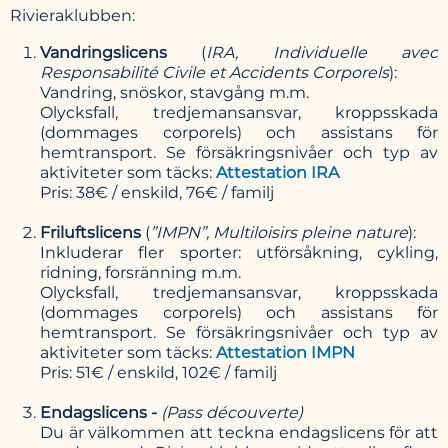
Rivieraklubben:
Vandringslicens
(
IRA,
Individuelle avec
Responsabilité Civile et Accidents Corporels
):
Vandring, snöskor, stavgång m.m.
Olycksfall, tredjemansansvar, kroppsskada
(dommages corporels) och assistans för
hemtransport. Se försäkringsnivåer och typ av
aktiviteter som täcks:
Attestation IRA
Pris: 38€ / enskild, 76€ / familj
Friluftslicens
(
”IMPN”, Multiloisirs pleine nature
):
Inkluderar fler sporter: utförsåkning, cykling,
ridning, forsränning m.m.
Olycksfall, tredjemansansvar, kroppsskada
(dommages corporels) och assistans för
hemtransport. Se försäkringsnivåer och typ av
aktiviteter som täcks:
Attestation IMPN
Pris: 51€ / enskild, 102€ / familj
Endagslicens -
(Pass découverte)
Du är välkommen att teckna endagslicens för att