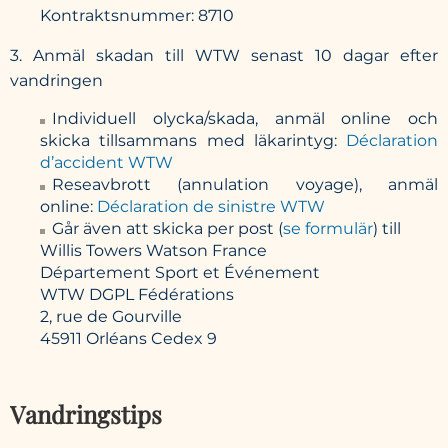
Kontraktsnummer:
8710
3. Anmäl skadan till WTW senast 10 dagar efter
vandringen
Individuell olycka/skada
, anmäl online och
skicka tillsammans med läkarintyg:
Déclaration
d’accident WTW
Reseavbrott
(annulation voyage), anmäl
online:
Déclaration de sinistre WTW
Går även att skicka per post (
se formulär
) till
Willis Towers Watson France
Département Sport et Événement
WTW DGPL Fédérations
2, rue de Gourville
45911 Orléans Cedex 9
Vandringstips