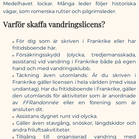
Medelhavet lockar. Många leder följer historiska
vägar, som romerska rutter och pilgrimsleder.
Varför skaffa vandringslicens?
För dig som är skriven i Frankrike eller har
fritidsboende här.
Försäkringsskydd (olycka, tredjemansskada,
assistans) vid vandring i Frankrike både på egen
hand och med vandringsklubb.
Täckning även utomlands: Är du skriven i
Frankrike gäller licensen i hela världen (med vissa
undantag). Har du fritidsboende i Frankrike, gäller
den utomlands för aktiviteter som är anordnade
av
FFRandonnée
eller en förening som är
ansluten dit.
Assistans dygnet runt vid olycka.
Gäller även stavgång, snöskor, längdskidor och
andra friluftsakvititeter.
Tillgång till organiserad vandring med