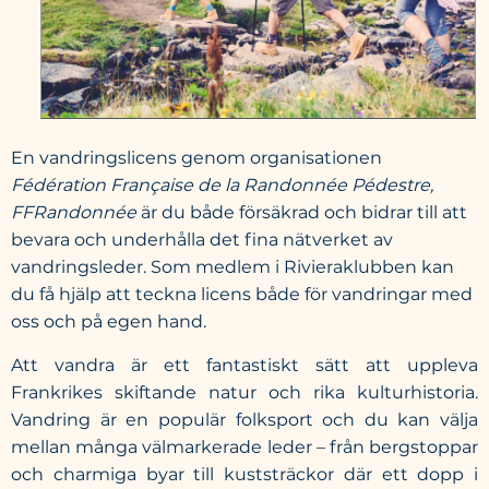
En vandringslicens genom organisationen
Fédération Française de la Randonnée Pédestre,
FFRandonnée
är du både försäkrad och bidrar till att
bevara och underhålla det fina nätverket av
vandringsleder. Som medlem i Rivieraklubben kan
du få hjälp att teckna licens både för vandringar med
oss och på egen hand.
Att vandra är ett fantastiskt sätt att uppleva
Frankrikes skiftande natur och rika kulturhistoria.
Vandring är en populär folksport och du kan välja
mellan många välmarkerade leder – från bergstoppar
och charmiga byar till kuststräckor där ett dopp i