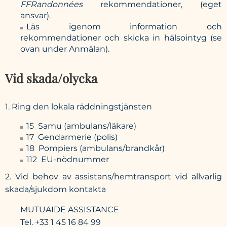
FFRandonnées
rekommendationer, (eget
ansvar).
Läs igenom information och
rekommendationer och skicka in hälsointyg (se
ovan under Anmälan).
Vid skada/olycka
1. Ring den lokala räddningstjänsten
15 Samu (ambulans/läkare)
17 Gendarmerie (polis)
18 Pompiers (ambulans/brandkår)
112 EU-nödnummer
2. Vid behov av assistans/hemtransport vid allvarlig
skada/sjukdom kontakta
MUTUAIDE ASSISTANCE
Tel. +33 1 45 16 84 99